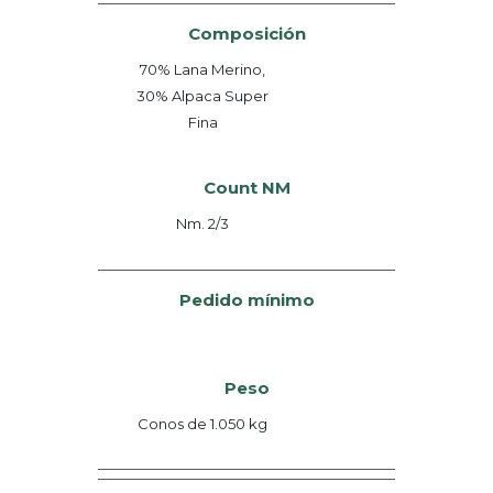
Composición
70% Lana Merino,
30% Alpaca Super
Fina
Count NM
Nm. 2/3
Pedido mínimo
Peso
Conos de 1.050 kg