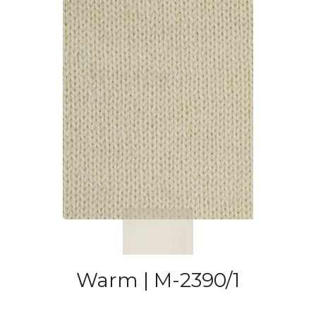
Previous
Next
Warm | M-2390/1